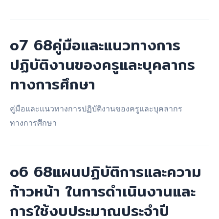
จ้าง
หรือ
การ
o7 68คู่มือและแนวทางการ
จัดหา
ปฏิบัติงานของครูและบุคลากร
พัสดุ
ทางการศึกษา
และ
ความ
ก้าวหน้า
คู่มือและแนวทางการปฏิบัติงานของครูและบุคลากร
การ
ทางการศึกษา
จัด
ซื้อ
จัด
o6 68แผนปฏิบัติการและความ
จ้าง
ก้าวหน้า ในการดำเนินงานและ
หรือ
การใช้งบประมาณประจำปี
การ