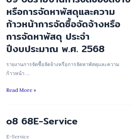
จัด
หรือการจัดหาพัสดุและความ
ซื้อ
ก้าวหน้าการจัดซื้อจัดจ้างหรือ
จัด
จ้าง
การจัดหาพัสดุ ประจำ
หรือ
ปีงบประมาณ พ.ศ. 2568
การ
จัดหา
รายงานการจัดซื้อจัดจ้างหรือการจัดหาพัสดุและความ
พัสดุ
ก้าวหน้า …
ประจำ
ปีงบประมาณ
o9
Read More »
2567
68รายงาน
การ
จัด
o8 68E-Service
ซื้อ
จัด
E-Service