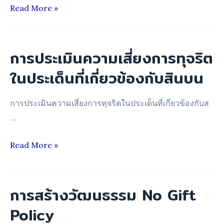
รายงาน
Read More »
ผล
การ
ดำเนิน
การประเมินความเสี่ยงการทุจริต
การ
ในประเด็นที่เกี่ยวข้องกับสินบน
เพื่อ
จัดการ
การประเมินความเสี่ยงการทุจริตในประเด็นที่เกี่ยวข้องกับส
ความ
…
เสี่ยง
การ
การ
Read More »
ทุจริต
ประเมิน
และ
ความ
ประพฤติ
เสี่ยง
การสร้างวัฒนธรรม No Gift
มิ
การ
Policy
ชอบ
ทุจริต