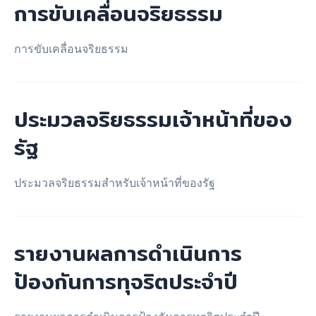
การขับเคลื่อนจริยธรรม
การขับเคลื่อนจริยธรรม
ประมวลจริยธรรมเจ้าหน้าที่ของ
รัฐ
ประมวลจริยธรรมสำหรับเจ้าหน้าที่ของรัฐ
รายงานผลการดำเนินการ
ป้องกันการทุจริตประจำปี