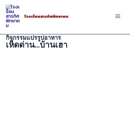
Skip
to
โรงเรียนสารทิศพิทยาคม
Mai
content
Men
กิจกรรมแปรรูปอาหาร
เห็ดด่าน...บ้านเฮา