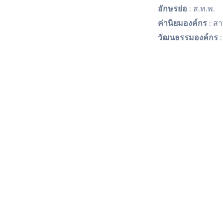
อักษรย่อ
: ส.ท.พ.
ค่านิยมองค์กร
: ส
วัฒนธรรมองค์กร
: