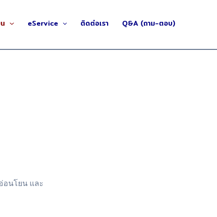
ยน
eService
ติดต่อเรา
Q&A (ถาม-ตอบ)
ามอ่อนโยน และ