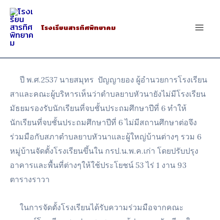
Skip
to
โรงเรียนสารทิศพิทยาคม
Mai
content
Men
ปี พ.ศ.2537 นายสมุทร ปัญญายอง ผู้อำนวยการโรงเรียน
สาและคณะผู้บริหารเห็นว่าตำบลยาบหัวนายังไม่มีโรงเรียน
มัธยมรองรับนักเรียนที่จบชั้นประถมศึกษาปีที่ 6 ทำให้
นักเรียนที่จบชั้นประถมศึกษาปีที่ 6 ไม่มีสถานศึกษาต่อจึง
ร่วมมือกับสภาตำบลยาบหัวนาและผู้ใหญ่บ้านต่างๆ รวม 6
หมู่บ้านจัดตั้งโรงเรียนขึ้นใน กรป.น.พ.ค.เก่า โดยปรับปรุง
อาคารและพื้นที่ต่างๆให้ใช้ประโยชน์ 53 ไร่ 1 งาน 93
ตารางราวา
ในการจัดตั้งโรงเรียนได้รับความร่วมมือจากคณะ