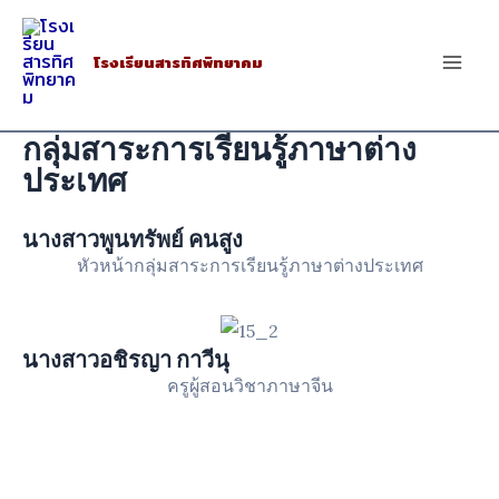
Skip
to
โรงเรียนสารทิศพิทยาคม
Mai
content
Men
กลุ่มสาระการเรียนรู้ภาษาต่าง
ประเทศ
นางสาวพูนทรัพย์ คนสูง
หัวหน้ากลุ่มสาระการเรียนรู้ภาษาต่างประเทศ
นางสาวอชิรญา กาวีนุ
ครูผู้สอนวิชาภาษาจีน