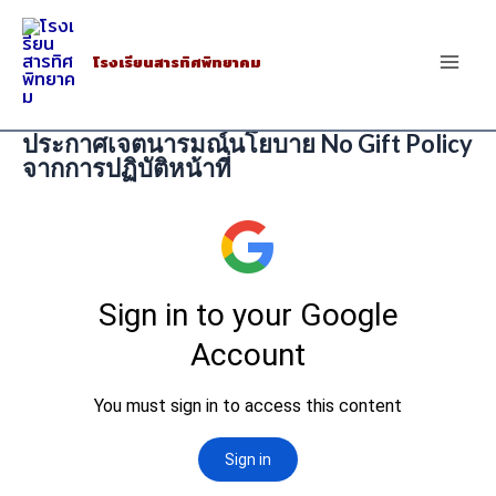
Skip
to
โรงเรียนสารทิศพิทยาคม
Mai
content
Men
ประกาศเจตนารมณ์นโยบาย No Gift Policy
จากการปฏิบัติหน้าที่