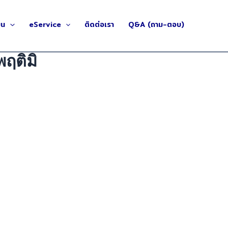
ยน
eService
ติดต่อเรา
Q&A (ถาม-ตอบ)
พฤติมิ