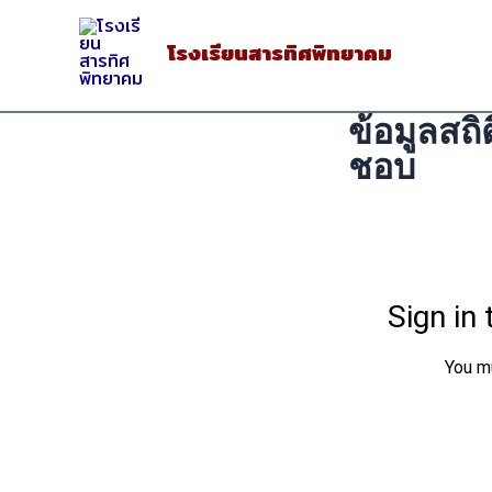
Skip
to
โรงเรียนสารทิศพิทยาคม
content
ข้อมูลสถิ
ชอบ