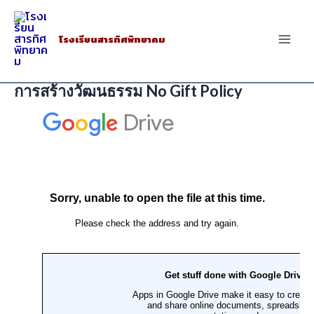
Skip
to
โรงเรียนสารทิศพิทยาคม
Mai
content
Men
การสร้างวัฒนธรรม No Gift Policy