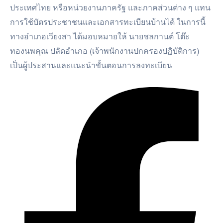
ประเทศไทย หรือหน่วยงานภาครัฐ และภาคส่วนต่าง ๆ แทน
การใช้บัตรประชาชนและเอกสารทะเบียนบ้านได้ ในการนี้
ทางอำเภอเวียงสา ได้มอบหมายให้ นายชลกานต์ โต๊ะ
ทองนพคุณ ปลัดอำเภอ (เจ้าพนักงานปกครองปฏิบัติการ)
เป็นผู้ประสานและแนะนำขั้นตอนการลงทะเบียน