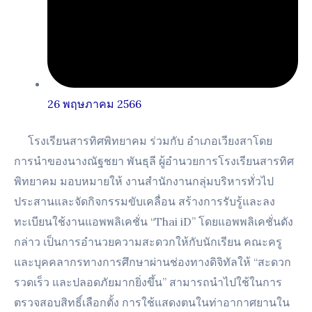
26 พฤษภาคม 2566
โรงเรียนสารทิศพิทยาคม ร่วมกับ อำเภอเวียงสาโดย
การนำของนางณัฐชยา พันธุลี ผู้อำนวยการโรงเรียนสารทิศ
พิทยาคม มอบหมายให้ งานสำนักงานกลุ่มบริหารทั่วไป
ประสานและจัดกิจกรรมขับเคลื่อน สร้างการรับรู้และลง
ทะเบียนใช้งานแอพพลิเคชั่น “Thai iD” โดยแอพพลิเคชั่นดัง
กล่าว เป็นการอำนวยความสะดวกให้กับนักเรียน คณะครู
และบุคคลากรทางการศึกษาผ่านช่องทางดิจิทัลให้ “สะดวก
รวดเร็ว และปลอดภัยมากยิ่งขึ้น” สามารถนำไปใช้ในการ
ตรวจสอบสิทธิ์เลือกตั้ง การใช้แสดงตนในท่าอากาศยานใน